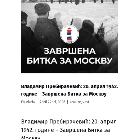
Владимир Пребирачевић: 20. април 1942.
године – Завршена Битка за Москву
By
vlada
|
April 22nd, 2026
|
analize
,
vesti
Владимир Пребирачевић:
20. април
1942. године – Завршена Битка за
Москву