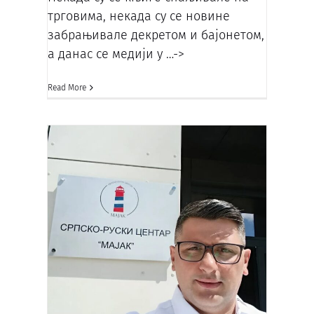
трговима, некада су се новине
забрањивале декретом и бајонетом,
а данас се медији у
…->
Read More