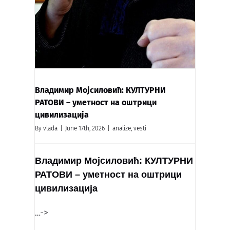
Владимир Мојсиловић: КУЛТУРНИ
РАТОВИ – уметност на оштрици
цивилизација
By
vlada
|
June 17th, 2026
|
analize
,
vesti
Владимир Мојсиловић: КУЛТУРНИ
РАТОВИ – уметност на оштрици
цивилизација
…->