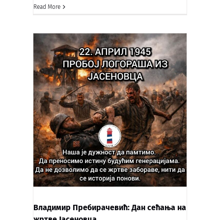
Read More
Владимир Пребирачевић: Дан сећања на
жртве Јасеновца