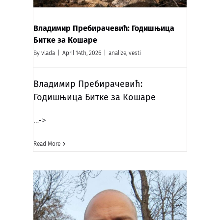
Владимир Пребирачевић: Годишњица
Битке за Кошаре
By
vlada
|
April 14th, 2026
|
analize
,
vesti
Владимир Пребирачевић:
Годишњица
Битке за Кошаре
…->
Read More