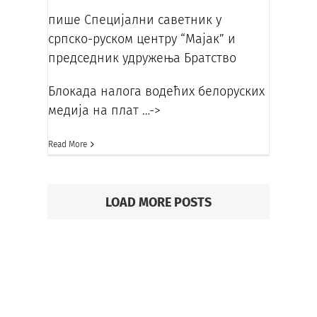
пише Специјални саветник у
српско-руском центру “Мајак” и
председник удружења Братство
Блокада налога водећих белоруских
медија на плат
…->
Read More
LOAD MORE POSTS