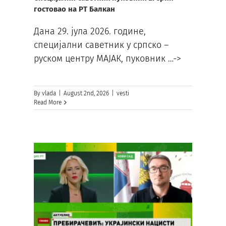
гостовао на РТ Балкан
Дана 29. јула 2026. године,
специјални саветник у српско –
руском центру МАЈАК, пуковник
…->
By
vlada
|
August 2nd, 2026
|
vesti
Read More