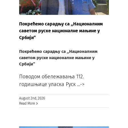
Покрећемо сарадњу са ,,Националним
саветом руске националне мањине у
Србији”
Покрећемо сарадњу са ,,Националним
саветом руске националне мањине у
Србији”
Поводом обележавања 112.
годишњице уласка Руск
…->
August 2nd, 2026
Read More