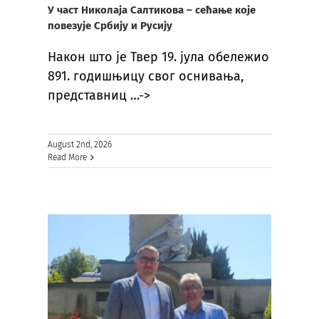
У част Николаја Салтикова – сећање које
повезује Србију и Русију
Након што је Твер 19. јула обележио
891. годишњицу свог оснивања,
представниц
…->
August 2nd, 2026
Read More