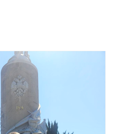
УСЛУГЕ
O НАМА
КОНТАКТ