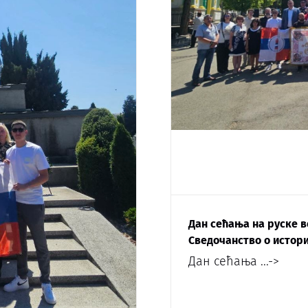
Дан сећања на руске в
Сведочанство о истор
Дан сећања
...->