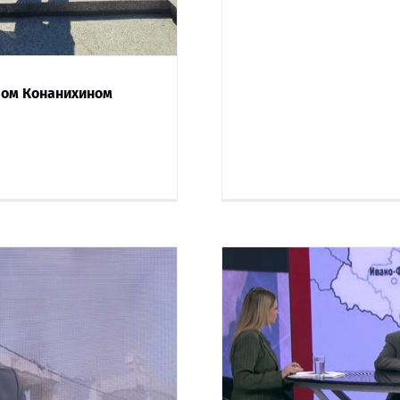
дром Конанихином