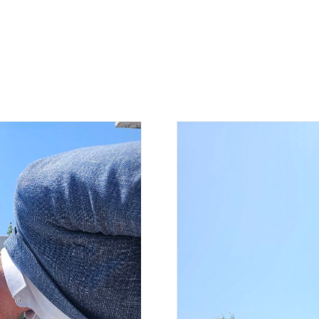
ВЕСТИ
АНАЛИЗЕ
МАЈАК ТИМ