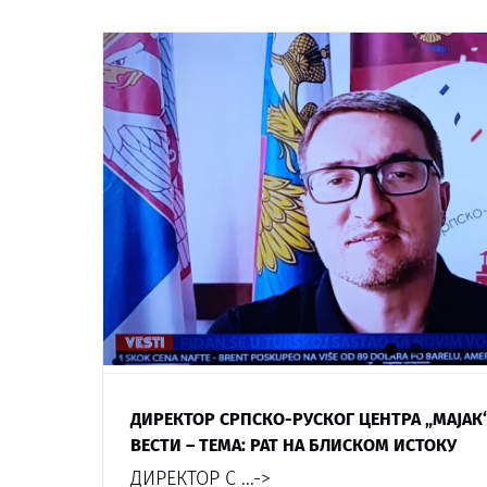
ДИРЕКТОР СРПСКО-РУСКОГ ЦЕНТРА „МАЈАК“
ВЕСТИ – ТЕМА: РАТ НА БЛИСКОМ ИСТОКУ
ДИРЕКТОР С
...->