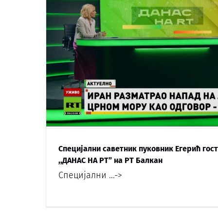
Специјални саветник пуковник Егерић гост
,,ДАНАС НА РТ” на РТ Балкан
Специјални
...->