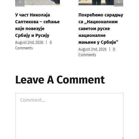
У част Николаја
Покрећемо сарадњу
Салтикова – сећање
са ,,Националним
које повезује
саветом руске
Србију и Русију
националне
мањине у Србији”
August 2nd, 2026
|
0
Comments
August 2nd, 2026
|
0
Comments
Leave A Comment
Comment