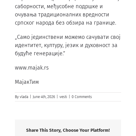
саборности, међусобне подршке и
очувања традиционалних вредности
српског народа без обзира на границе.
„Само јединствени можемо сачувати свој
идентитет, културу, језик и духовност за
будуће генерације.”
www.majak.rs
МајакТим
By
vlada
|
June 4th, 2026
|
vesti
|
0 Comments
Share This Story, Choose Your Platform!