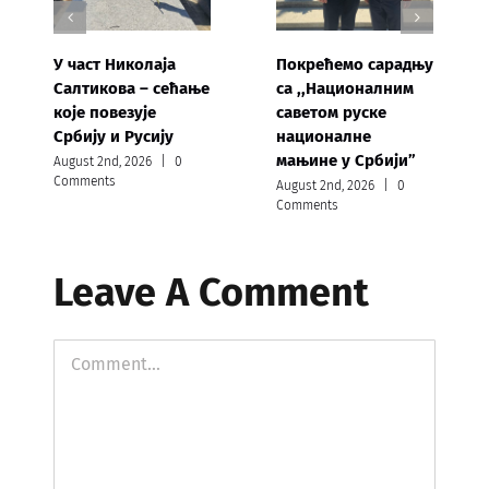
У част Николаја
Покрећемо сарадњу
Салтикова – сећање
са ,,Националним
које повезује
саветом руске
Србију и Русију
националне
мањине у Србији”
August 2nd, 2026
|
0
Comments
August 2nd, 2026
|
0
Comments
Leave A Comment
Comment