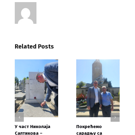
Related Posts
У част Николаја
Покрећемо
Салтикова –
сарадњу са