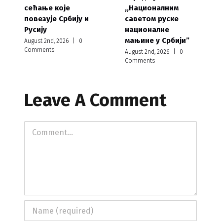
сећање које
,,Националним
повезује Србију и
саветом руске
Русију
националне
мањине у Србији”
August 2nd, 2026
|
0
Comments
August 2nd, 2026
|
0
Comments
Leave A Comment
Comment