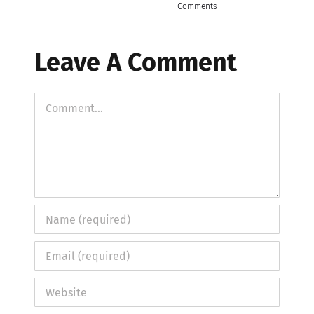
Comments
Leave A Comment
Comment