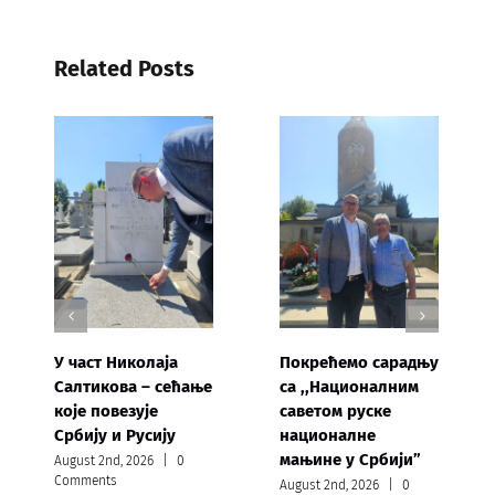
Related Posts
У част Николаја
Покрећемо сарадњу
Салтикова – сећање
са ,,Националним
које повезује
саветом руске
Србију и Русију
националне
мањине у Србији”
August 2nd, 2026
|
0
Comments
August 2nd, 2026
|
0