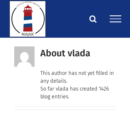
Skip
to
content
About
vlada
This author has not yet filled in
any details.
So far vlada has created 1426
blog entries.