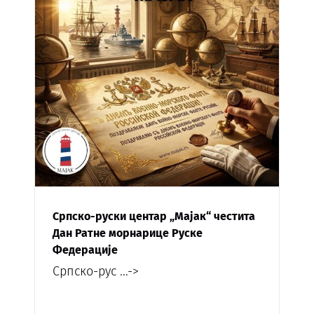
Српско-руски центар „Мајак“ честита
Дан Ратне морнарице Руске
Федерације
Српско-рус
...->