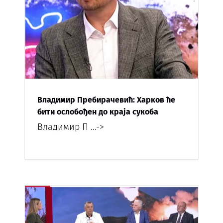
Владимир Пребирачевић: Харков ће
бити ослобођен до краја сукоба
Владимир П
...->