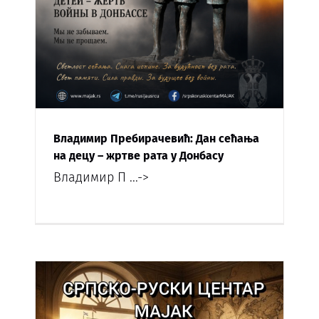
Владимир Пребирачевић: Дан сећања
на децу – жртве рата у Донбасу
Владимир П
...->